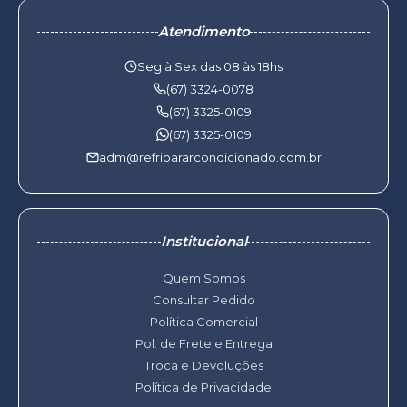
Atendimento
Seg à Sex das 08 às 18hs
(67) 3324-0078
(67) 3325-0109
(67) 3325-0109
adm@refripararcondicionado.com.br
Institucional
Quem Somos
Consultar Pedido
Política Comercial
Pol. de Frete e Entrega
Troca e Devoluções
Política de Privacidade