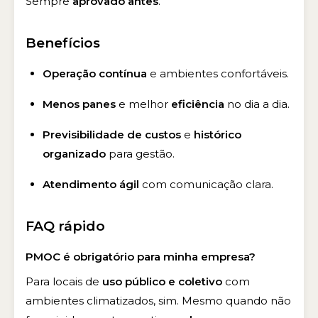
Sempre
aprovado antes
.
Benefícios
Operação contínua
e ambientes confortáveis.
Menos panes
e melhor
eficiência
no dia a dia.
Previsibilidade de custos
e
histórico
organizado
para gestão.
Atendimento ágil
com comunicação clara.
FAQ rápido
PMOC é obrigatório para minha empresa?
Para locais de
uso público e coletivo
com
ambientes climatizados, sim. Mesmo quando não