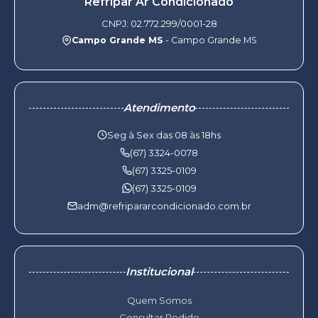
Refripar Ar Condicionado
CNPJ: 02.772.299/0001-28
Campo Grande MS
- Campo Grande MS
Atendimento
Seg à Sex das 08 às 18hs
(67) 3324-0078
(67) 3325-0109
(67) 3325-0109
adm@refripararcondicionado.com.br
Institucional
Quem Somos
Consultar Pedido