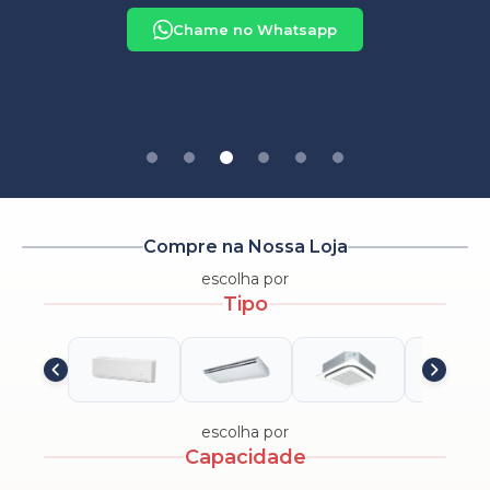
Corretiva
Chame no Whatsapp
Chame no Whatsapp
Chame no Whatsapp
Chame no Whatsapp
Chame no Whatsapp
Chame no Whatsapp
Compre na Nossa Loja
escolha por
Tipo
escolha por
Capacidade