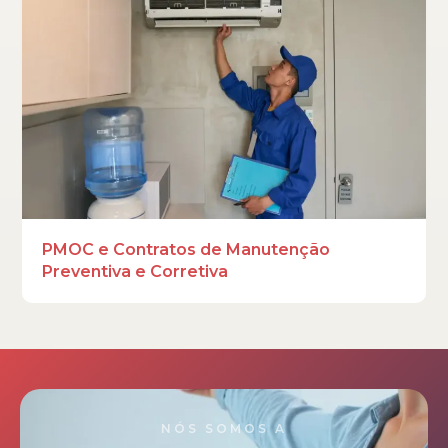
PMOC e Contratos de Manutenção
Preventiva e Corretiva
NÓS SOMOS A