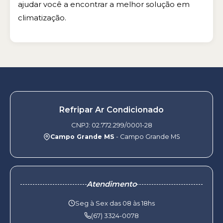
ajudar você a encontrar a melhor solução em
climatização.
Refripar Ar Condicionado
CNPJ: 02.772.299/0001-28
Campo Grande MS
- Campo Grande MS
Atendimento
Seg à Sex das 08 às 18hs
(67) 3324-0078