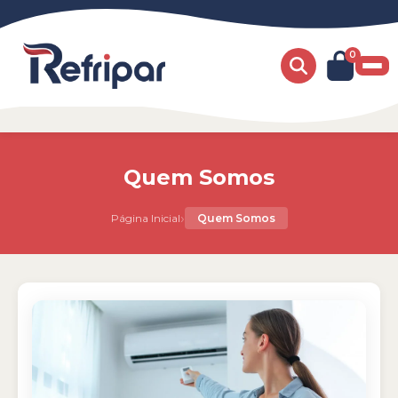
0
Quem Somos
›
Página Inicial
Quem Somos