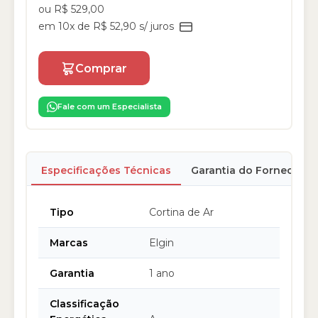
ou R$ 529,00
em 10x de R$ 52,90 s/ juros
Comprar
Fale com um Especialista
Especificações Técnicas
Garantia do Fornecedor
Tipo
Cortina de Ar
Marcas
Elgin
Garantia
1 ano
Classificação