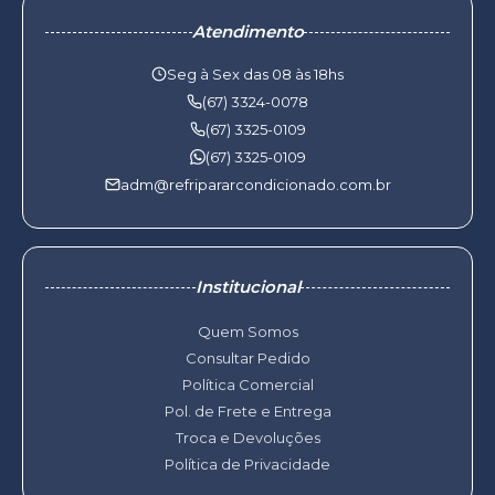
Atendimento
Seg à Sex das 08 às 18hs
(67) 3324-0078
(67) 3325-0109
(67) 3325-0109
adm@refripararcondicionado.com.br
Institucional
Quem Somos
Consultar Pedido
Política Comercial
Pol. de Frete e Entrega
Troca e Devoluções
Política de Privacidade