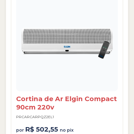
Cortina de Ar Elgin Compact
90cm 220v
PRCARCARPQZ2EL1
R$ 502,55
por
no pix