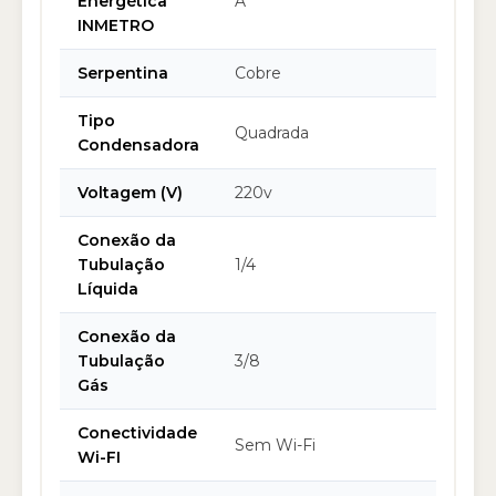
Energética
A
INMETRO
Serpentina
Cobre
Tipo
Quadrada
Condensadora
Voltagem (V)
220v
Conexão da
Tubulação
1/4
Líquida
Conexão da
Tubulação
3/8
Gás
Conectividade
Sem Wi-Fi
Wi-FI