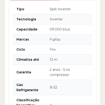
Tipo
Split Inverter
Tecnologia
Inverter
Capacidade
09.000 btus
Marcas
Fujitsu
Ciclo
Frio
Climatiza até
12 m
2 anos - 5 no
Garantia
compressor
Gás
R-32
Refrigerante
Classificação