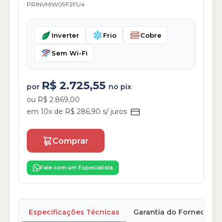
PRINVHIW09F2FU4
Inverter
Frio
Cobre
Sem Wi-Fi
R$ 2.725,55
por
no pix
ou R$ 2.869,00
em 10x de R$ 286,90 s/ juros
Comprar
Fale com um Especialista
Especificações Técnicas
Garantia do Fornecedor