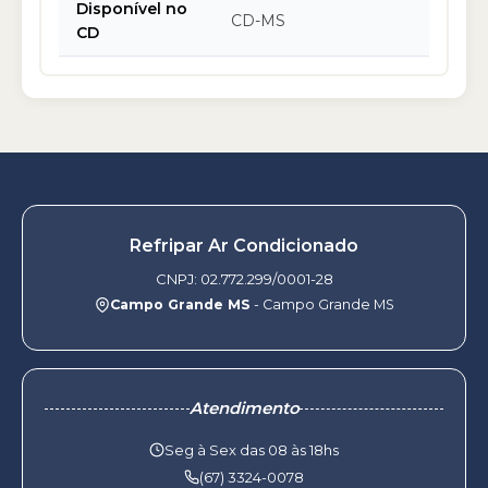
Disponível no
CD-MS
CD
Refripar Ar Condicionado
CNPJ: 02.772.299/0001-28
Campo Grande MS
- Campo Grande MS
Atendimento
Seg à Sex das 08 às 18hs
(67) 3324-0078