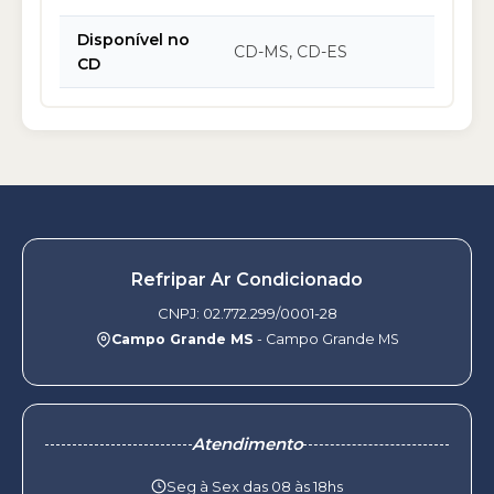
Disponível no
CD-MS, CD-ES
CD
Refripar Ar Condicionado
CNPJ: 02.772.299/0001-28
Campo Grande MS
- Campo Grande MS
Atendimento
Seg à Sex das 08 às 18hs