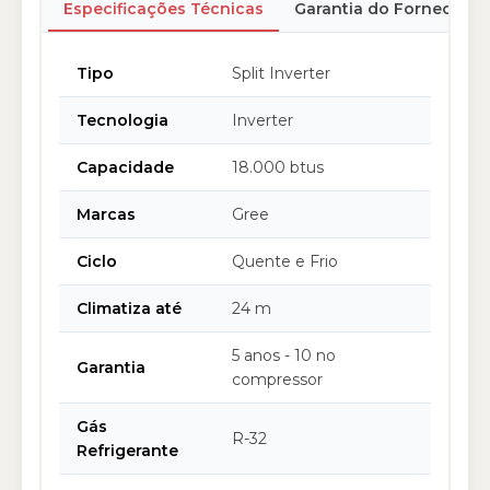
Especificações Técnicas
Garantia do Fornecedor
Tipo
Split Inverter
Tecnologia
Inverter
Capacidade
18.000 btus
Marcas
Gree
Ciclo
Quente e Frio
Climatiza até
24 m
5 anos - 10 no
Garantia
compressor
Gás
R-32
Refrigerante