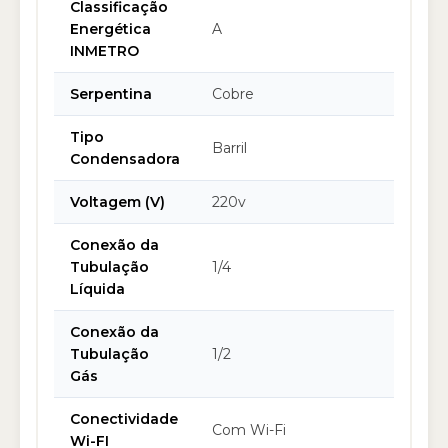
Classificação
Energética
A
INMETRO
Serpentina
Cobre
Tipo
Barril
Condensadora
Voltagem (V)
220v
Conexão da
Tubulação
1/4
Líquida
Conexão da
Tubulação
1/2
Gás
Conectividade
Com Wi-Fi
Wi-FI