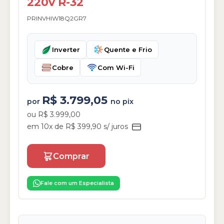
220v R-32
PRINVHIW18Q2GR7
Inverter
Quente e Frio
Cobre
Com Wi-Fi
R$ 3.799,05
por
no pix
ou R$ 3.999,00
em 10x de R$ 399,90 s/ juros
Comprar
Fale com um Especialista