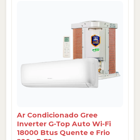
Ar Condicionado Gree
Inverter G-Top Auto Wi-Fi
18000 Btus Quente e Frio