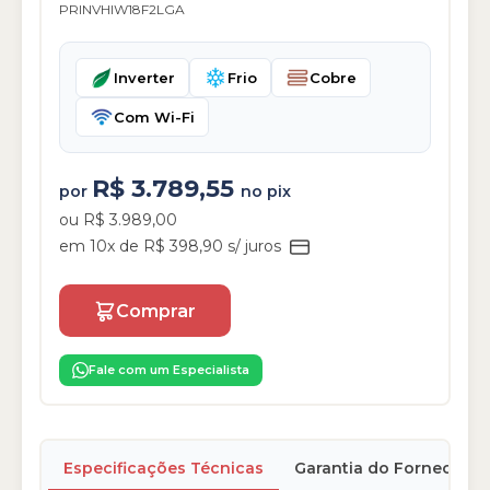
PRINVHIW18F2LGA
Inverter
Frio
Cobre
Com Wi-Fi
R$ 3.789,55
por
no pix
ou R$ 3.989,00
em 10x de R$ 398,90 s/ juros
Comprar
Fale com um Especialista
Especificações Técnicas
Garantia do Fornecedor