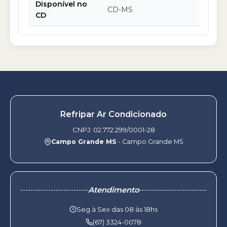
Disponível no
CD-MS
CD
Refripar Ar Condicionado
CNPJ: 02.772.299/0001-28
Campo Grande MS
- Campo Grande MS
Atendimento
Seg à Sex das 08 às 18hs
(67) 3324-0078