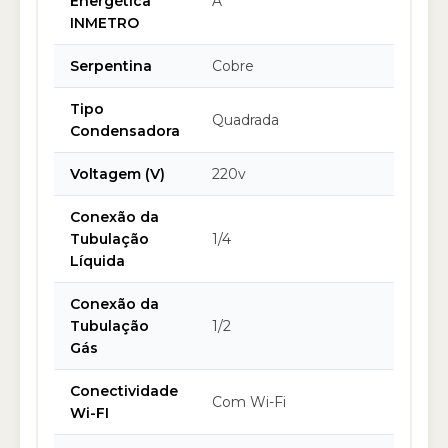
Energética
A
INMETRO
Serpentina
Cobre
Tipo
Quadrada
Condensadora
Voltagem (V)
220v
Conexão da
Tubulação
1/4
Líquida
Conexão da
Tubulação
1/2
Gás
Conectividade
Com Wi-Fi
Wi-FI