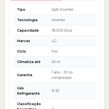
Tipo
Split Inverter
Tecnologia
Inverter
Capacidade
18.000 btus
Marcas
LG
Ciclo
Frio
Climatiza até
24 m
1 ano - 10 no
Garantia
compressor
Gás
R-32
Refrigerante
Classificação