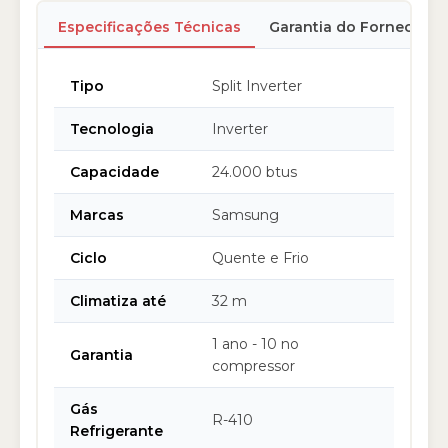
Especificações Técnicas
Garantia do Fornecedor
Tipo
Split Inverter
Tecnologia
Inverter
Capacidade
24.000 btus
Marcas
Samsung
Ciclo
Quente e Frio
Climatiza até
32 m
1 ano - 10 no
Garantia
compressor
Gás
R-410
Refrigerante