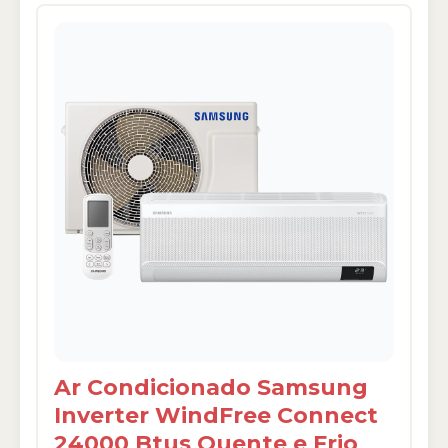
Ar Condicionado Samsung
Inverter WindFree Connect
24000 Btus Quente e Frio