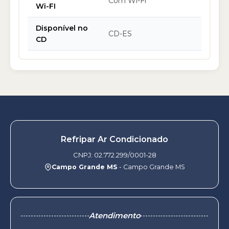
Com Wi-Fi
Wi-FI
Disponível no
CD-ES
CD
Refripar Ar Condicionado
CNPJ: 02.772.299/0001-28
Campo Grande MS
- Campo Grande MS
Atendimento