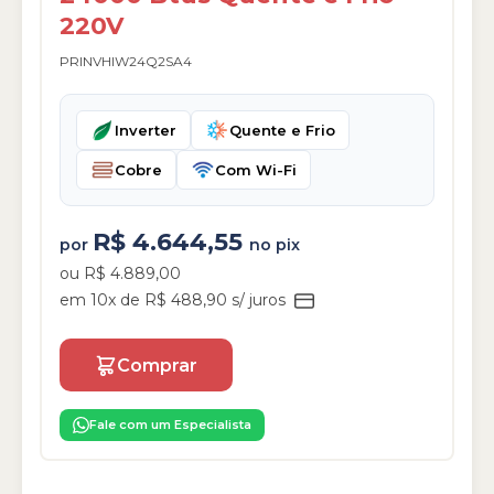
220V
PRINVHIW24Q2SA4
Inverter
Quente e Frio
Cobre
Com Wi-Fi
R$ 4.644,55
por
no pix
ou R$ 4.889,00
em 10x de R$ 488,90 s/ juros
Comprar
Fale com um Especialista