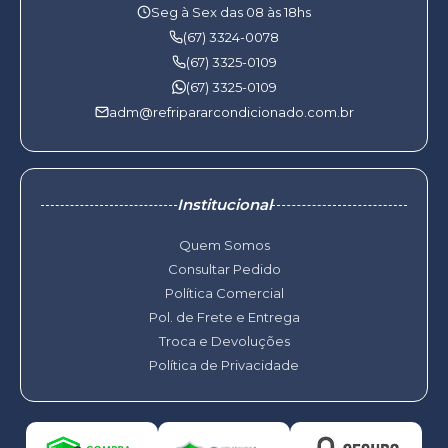
Seg à Sex das 08 às 18hs
(67) 3324-0078
(67) 3325-0109
(67) 3325-0109
adm@refripararcondicionado.com.br
Institucional
Quem Somos
Consultar Pedido
Política Comercial
Pol. de Frete e Entrega
Troca e Devoluções
Política de Privacidade