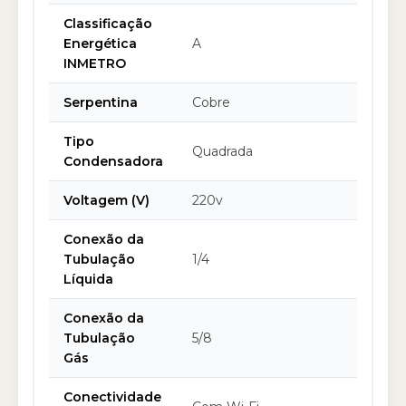
Classificação
Energética
A
INMETRO
Serpentina
Cobre
Tipo
Quadrada
Condensadora
Voltagem (V)
220v
Conexão da
Tubulação
1/4
Líquida
Conexão da
Tubulação
5/8
Gás
Conectividade