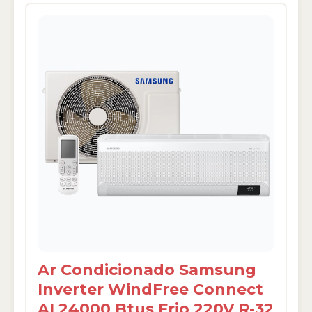
Ar Condicionado Samsung
Inverter WindFree Connect
AI 24000 Btus Frio 220V R-32