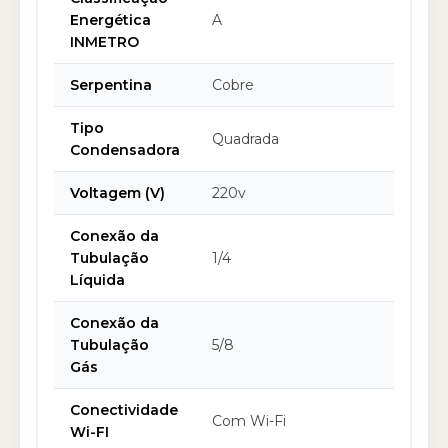
Energética
A
INMETRO
Serpentina
Cobre
Tipo
Quadrada
Condensadora
Voltagem (V)
220v
Conexão da
Tubulação
1/4
Líquida
Conexão da
Tubulação
5/8
Gás
Conectividade
Com Wi-Fi
Wi-FI