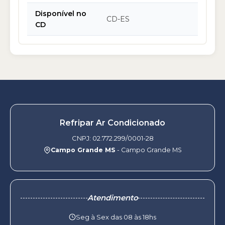
Disponível no
CD-ES
CD
Refripar Ar Condicionado
CNPJ: 02.772.299/0001-28
Campo Grande MS
- Campo Grande MS
Atendimento
Seg à Sex das 08 às 18hs