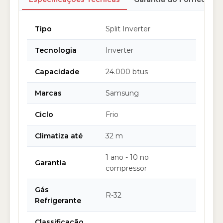
Tipo
Split Inverter
Tecnologia
Inverter
Capacidade
24.000 btus
Marcas
Samsung
Ciclo
Frio
Climatiza até
32 m
1 ano - 10 no
Garantia
compressor
Gás
R-32
Refrigerante
Classificação